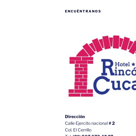
ENCUÉNTRANOS
Dirección
Calle Ejercito nacional
# 2
Col. El Cerrillo