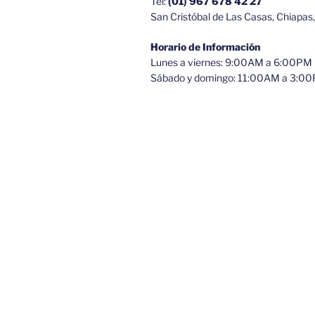
Tel:
(01) 967 678 42 27
San Cristóbal de Las Casas, Chiapas
Horario de Información
Lunes a viernes: 9:00AM a 6:00PM
Sábado y domingo: 11:00AM a 3:0