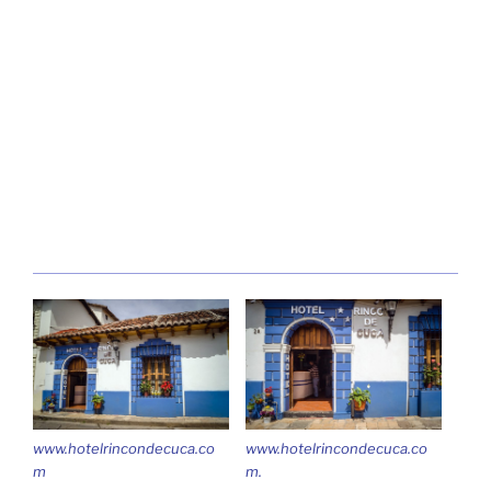
www.hotelrincondecuca.co
www.hotelrincondecuca.co
m
m.