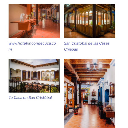
www.hotelrincondecuca.co
San Cristóbal de las Casas
m
Chiapas
Tu Casa en San Cristóbal