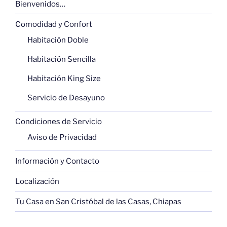
o
p
tir
Bienvenidos…
o
p
Comodidad y Confort
k
Habitación Doble
Habitación Sencilla
Habitación King Size
Servicio de Desayuno
Condiciones de Servicio
Aviso de Privacidad
Información y Contacto
Localización
Tu Casa en San Cristóbal de las Casas, Chiapas