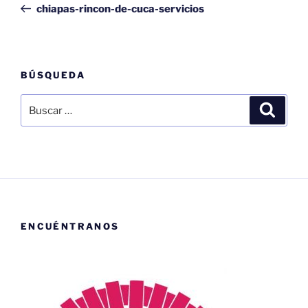
anterior:
chiapas-rincon-de-cuca-servicios
entradas
BÚSQUEDA
Buscar
Buscar
por:
ENCUÉNTRANOS