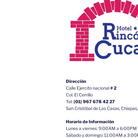
Dirección
Calle Ejercito nacional
# 2
Col. El Cerrillo
Tel:
(01) 967 678 42 27
San Cristóbal de Las Casas, Chiapas
Horario de Información
Lunes a viernes: 9:00AM a 6:00PM
Sábado y domingo: 11:00AM a 3:0