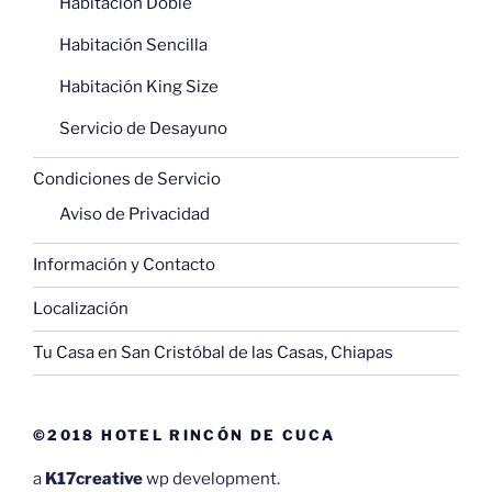
Habitación Doble
Habitación Sencilla
Habitación King Size
Servicio de Desayuno
Condiciones de Servicio
Aviso de Privacidad
Información y Contacto
Localización
Tu Casa en San Cristóbal de las Casas, Chiapas
©2018 HOTEL RINCÓN DE CUCA
a
K17creative
wp development.