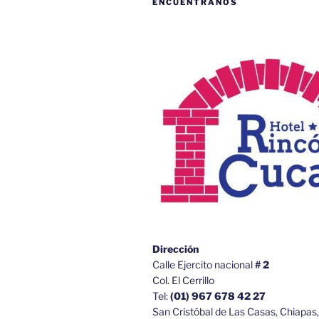
ENCUÉNTRANOS
Dirección
Calle Ejercito nacional
# 2
Col. El Cerrillo
Tel:
(01) 967 678 42 27
San Cristóbal de Las Casas, Chiapas